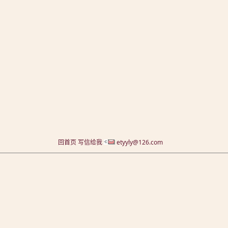
回首页
写信给我
etyyly@126.com