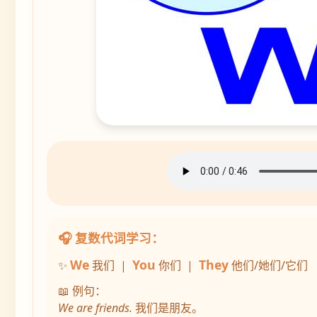
🎧 复数代词学习：
We
You
They
✨
我们 |
你们 |
他们/她们/它们
📖 例句：
We are friends.
我们是朋友。