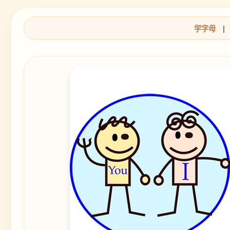
学字母
|