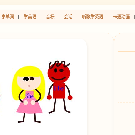
学单词
|
学美语
|
音标
|
会话
|
听歌学英语
|
卡通动画