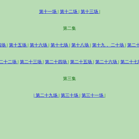
第十一场
|
第十二场
|
第十三场
|
第二集
四场
|
第十五场
|
第十六场
|
第十七场
|
第十八场
|
第十九， 二十场
|
第二
二十二场
|
第二十三场
|
第二十四场
|
第二十五场
|
第二十六场
|
第二十七
第三集
| 第二十九场
|
第三十场
|
第三十一场
|