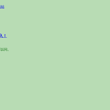
酷站
入！
可以问。