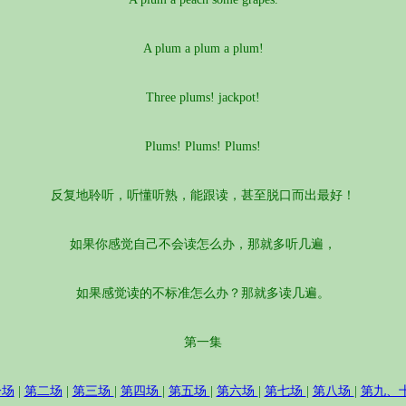
A plum a plum a plum!
Three plums! jackpot!
Plums! Plums! Plums!
反复地聆听，听懂听熟，能跟读，甚至脱口而出最好！
如果你感觉自己不会读怎么办，那就多听几遍，
如果感觉读的不标准怎么办？那就多读几遍。
第一集
一场
|
第二场
|
第三场
|
第四场
|
第五场
|
第六场
|
第七场
|
第八场
|
第九、