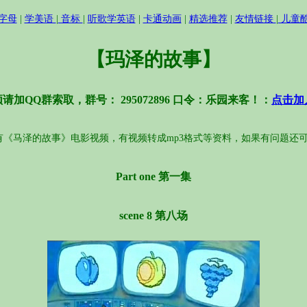
字母
|
学美语
|
音标
|
听歌学英语
|
卡通动画
|
精选推荐
|
友情链接
|
儿童
【玛泽的故事】
请加QQ群索取，群号： 295072896 口令：乐园来客！：
点击加
有《马泽的故事》电影视频，有视频转成mp3格式等资料，如果有问题还
Part one 第一集
scene 8 第八场