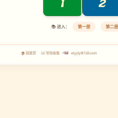
📚 进入：
第一册
第二
🏠 回首页
✉️ 写信给我
etyyly@126.com