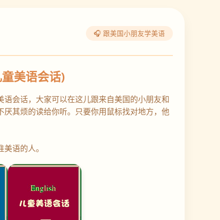
🎧 跟美国小朋友学美语
儿童美语会话)
美语会话，大家可以在这儿跟来自美国的小朋友和
不厌其烦的读给你听。只要你用鼠标找对地方，他
准美语的人。