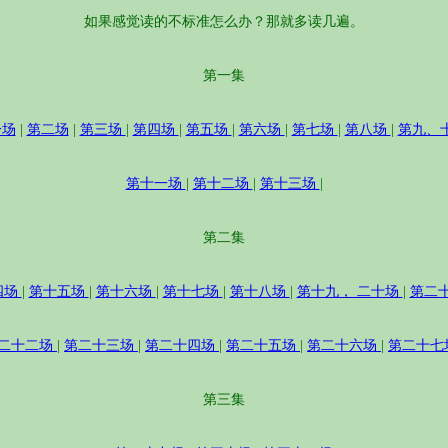
如果感觉读的不标准怎么办？那就多读几遍。
第一集
一场
|
第二场
|
第三场
|
第四场
|
第五场
|
第六场
|
第七场
|
第八场
|
第九、
第十一场
|
第十二场
|
第十三场
|
第二集
四场
|
第十五场
|
第十六场
|
第十七场
|
第十八场
|
第十九， 二十场
|
第二
二十二场
|
第二十三场
|
第二十四场
|
第二十五场
|
第二十六场
|
第二十七
第三集