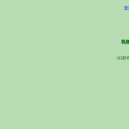
学
视频
QQ群