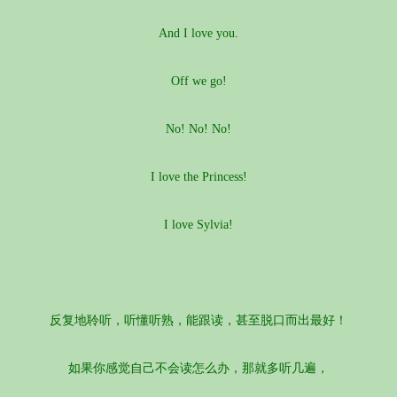
And I love you.
Off we go!
No! No! No!
I love the Princess!
I love Sylvia!
反复地聆听，听懂听熟，能跟读，甚至脱口而出最好！
如果你感觉自己不会读怎么办，那就多听几遍，