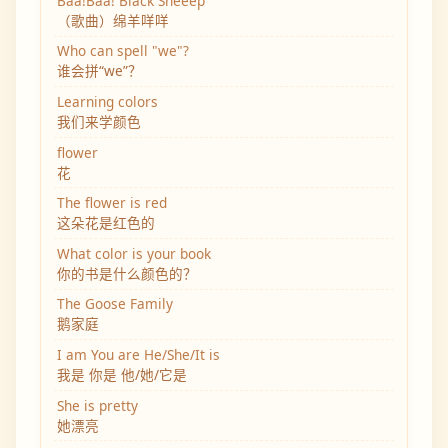
Baa!Baa! Black Sheeep
（歌曲）绵羊咩咩
Who can spell "we"?
谁会拼“we”？
Learning colors
我们来学颜色
flower
花
The flower is red
这朵花是红色的
What color is your book
你的书是什么颜色的？
The Goose Family
鹅家庭
I am You are He/She/It is
我是 你是 他/她/它是
She is pretty
她漂亮