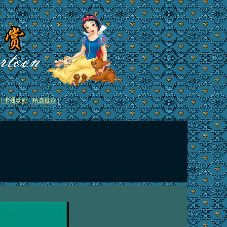
|
卡通动画
|
精选推荐
|