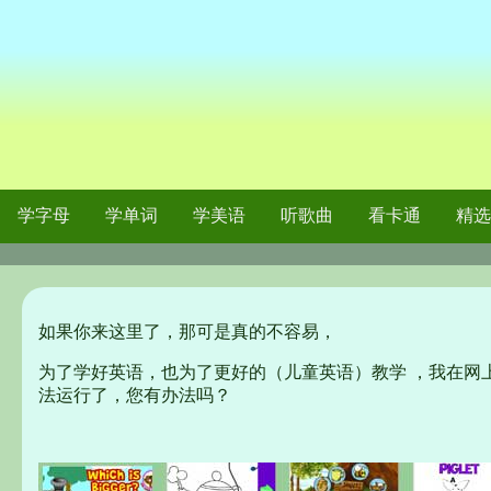
学字母
学单词
学美语
听歌曲
看卡通
精选
如果你来这里了，那可是真的不容易，
为了学好英语，也为了更好的（儿童英语）教学
，我在网上
法运行了，您有办法吗？