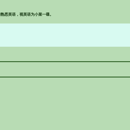
孩子们熟悉英语，视英语为小菜一碟。