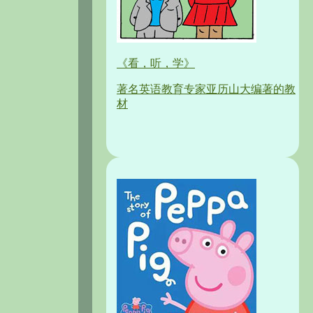
《看，听，学》
著名英语教育专家亚历山大编著的教
材