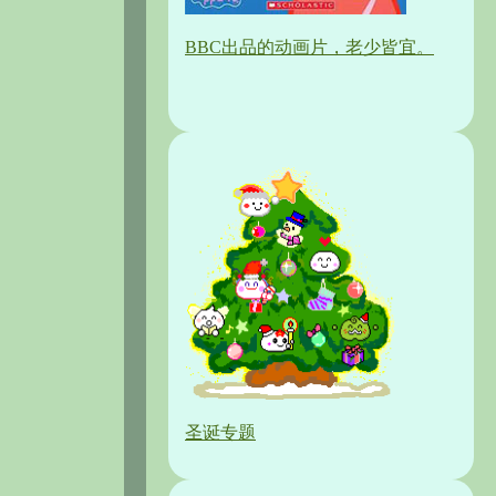
BBC出品的动画片，老少皆宜。
圣诞专题