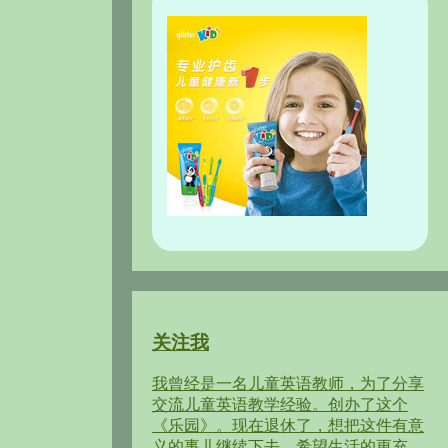
关注我
我曾经是一名儿童英语教师，为了分享
交流儿童英语教学经验。创办了这个
《乐园》。现在退休了，想把这件有意
义的事儿继续下去，希望生活的更充