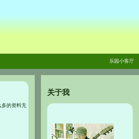
乐园小客厅
关于我
么多的资料无