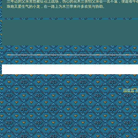
兰年迈的父亲竟也被征召上战场，伤心的花木兰害怕父亲会一去不返，便趁着午
珠炮又爱生气的小龙，在一路上为木兰带来许多欢笑与协助。
回首页